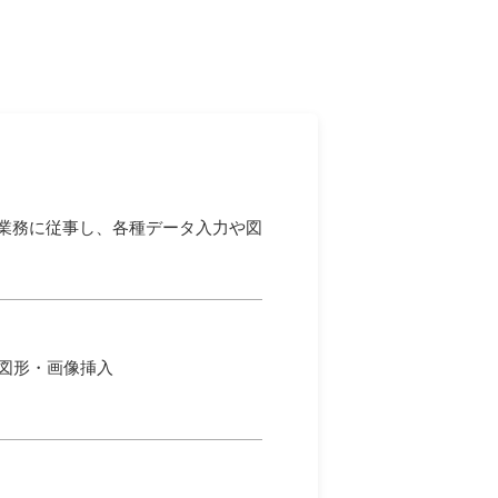
業務に従事し、各種データ入力や図
作成/図形・画像挿入