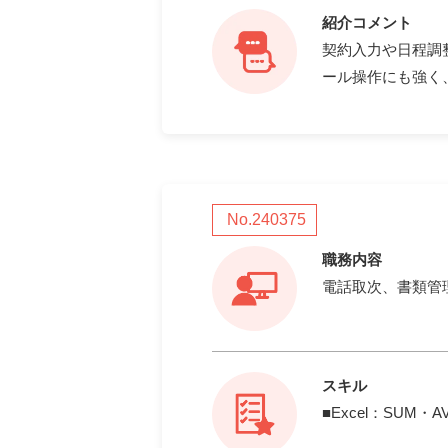
紹介コメント
契約入力や日程調
ール操作にも強く
No.240375
職務内容
電話取次、書類管
スキル
■Excel：SUM