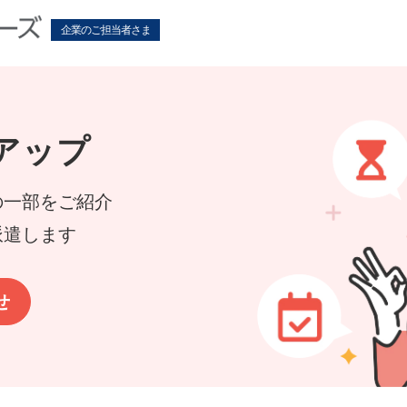
アップ
の一部をご紹介
派遣します
せ