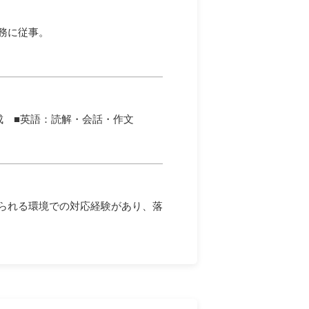
務に従事。
文書作成 ■英語：読解・会話・作文
られる環境での対応経験があり、落