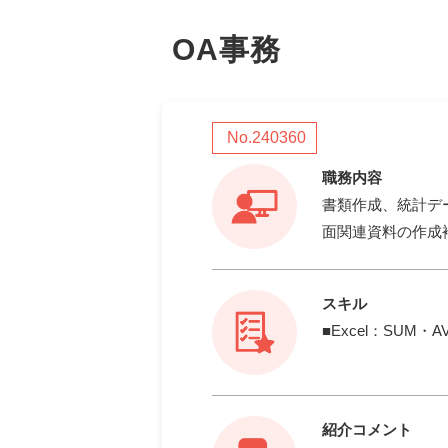
OA事務
No.240360
職務内容
書類作成、統計デ
面関連資料の作成
スキル
■Excel：SUM・
紹介コメント