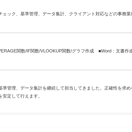
チェック、基準管理、データ集計、クライアント対応などの事務業
・AVERAGE関数/IF関数/VLOOKUP関数/グラフ作成 ■Word：
基準管理、データ集計を継続して担当してきました。正確性を求め
を安定して行えます。