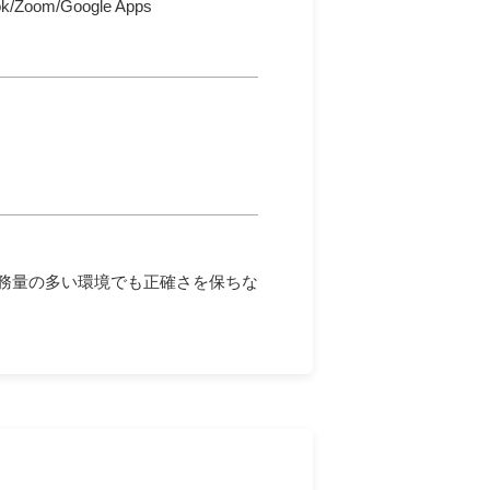
om/Google Apps
務量の多い環境でも正確さを保ちな