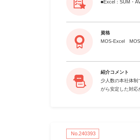
■Excel：SUM・A
資格
MOS-Excel MOS
紹介コメント
少人数の本社体制
がら安定した対応
No.240393