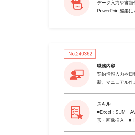
データ入力や書類
PowerPoin
No.240362
職務内容
契約情報入力や日
新、マニュアル作
スキル
■Excel：SUM・
形・画像挿入 ■Illustr