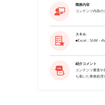
職務内容
コンテンツ内容の
スキル
■Excel：SUM
紹介コメント
コンテンツ審査や
ち着いた事務処理