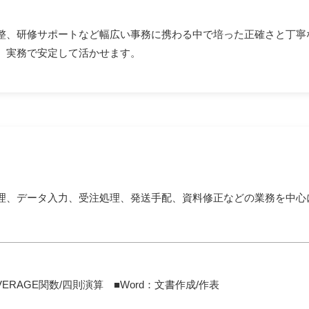
整、研修サポートなど幅広い事務に携わる中で培った正確さと丁寧
、実務で安定して活かせます。
理、データ入力、受注処理、発送手配、資料修正などの業務を中心
・AVERAGE関数/四則演算 ■Word：文書作成/作表