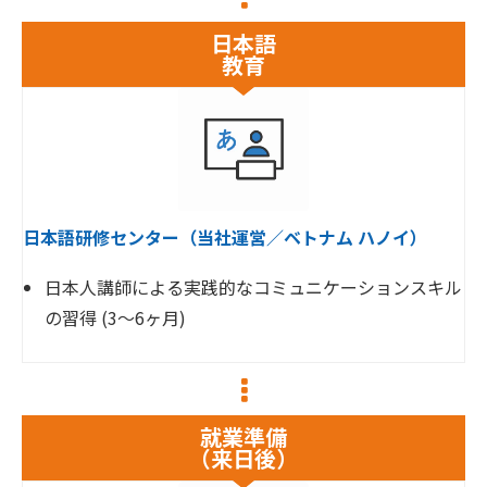
日本語
教育
日本語研修センター（当社運営／ベトナム ハノイ）
日本人講師による実践的なコミュニケーションスキル
の習得 (3〜6ヶ月)
就業準備
（来日後）