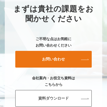
まずは貴社の課題をお
聞かせください
ご不明な点はお気軽に
お問い合わせください
お問い合わせ
会社案内・お役立ち資料は
こちらから
資料ダウンロード