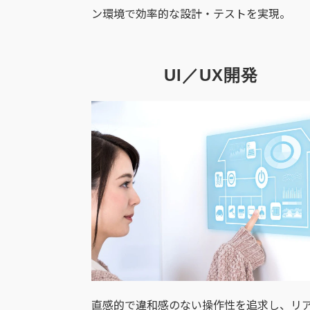
ン環境で効率的な設計・テストを実現。
UI／UX開発
直感的で違和感のない操作性を追求し、リ