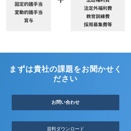
固定的諸手当
法定外福利費
変動的諸手当
教育訓練費
賞与
採用募集費等
まずは貴社の課題をお聞かせく
ださい
お問い合わせ
資料ダウンロード