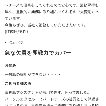
トナーズで研修をしてくれるので安心です。業務習得も
早く、意欲的に業務に取り組んでくれるので大変助かっ
ています。
今後もぜひ、当社で勤務していただきたいです。
(IT商社/男性）
Case.02
急な欠員を即戦力でカバー
お悩み
一般職の採用ができない・・・・
ご担当者様の声
事務職アシスタントが採用できず、困ってました。
パーソルエクセルＨＲパートナーズの社員として派遣さ
れているので、責任感を持って業務に取り組んでいる印