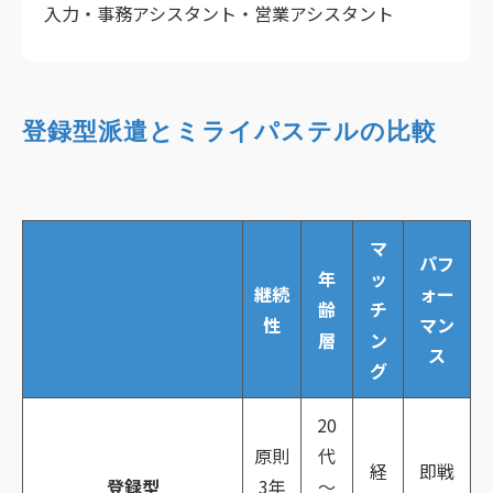
入力・事務アシスタント・営業アシスタント
登録型派遣とミライパステルの比較
マ
パフ
年
ッ
継続
ォー
齢
チ
性
マン
層
ン
ス
グ
20
原則
代
経
即戦
登録型
3年
～