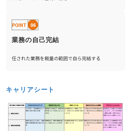
POINT
06
業務の自己完結
任された業務を裁量の範囲で自ら完結する
キャリアシート