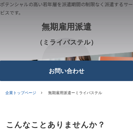
ポテンシャルの高い若年層を派遣期間の制限なく派遣するサー
ビスです。
無期雇用派遣
（ミライパステル）
お問い合わせ
企業トップページ
無期雇用派遣ーミライパステル
こんなことありませんか？