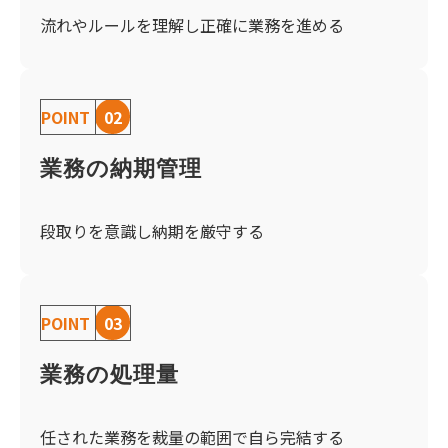
流れやルールを理解し正確に業務を進める
POINT
02
業務の納期管理
段取りを意識し納期を厳守する
POINT
03
業務の処理量
任された業務を裁量の範囲で自ら完結する