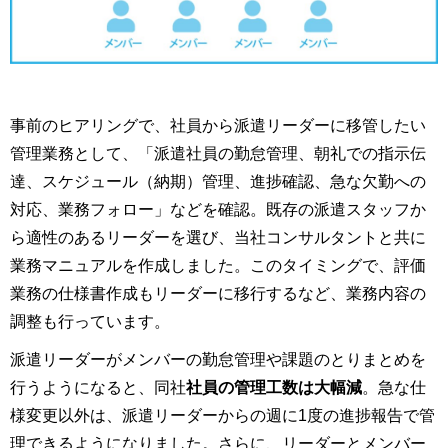
事前のヒアリングで、社員から派遣リーダーに移管したい
管理業務として、「派遣社員の勤怠管理、朝礼での指示伝
達、スケジュール（納期）管理、進捗確認、急な欠勤への
対応、業務フォロー」などを確認。既存の派遣スタッフか
ら適性のあるリーダーを選び、当社コンサルタントと共に
業務マニュアルを作成しました。このタイミングで、評価
業務の仕様書作成もリーダーに移行するなど、業務内容の
調整も行っています。
派遣リーダーがメンバーの勤怠管理や課題のとりまとめを
行うようになると、同社
社員の管理工数は大幅減
。急な仕
様変更以外は、派遣リーダーからの週に1度の進捗報告で管
理できるようになりました。さらに、リーダーとメンバー