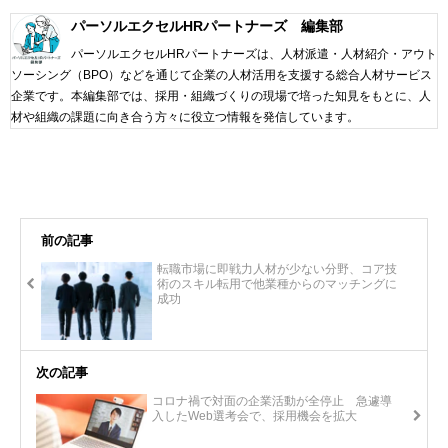
パーソルエクセルHRパートナーズ 編集部
パーソルエクセルHRパートナーズは、人材派遣・人材紹介・アウト
ソーシング（BPO）などを通じて企業の人材活用を支援する総合人材サービス
企業です。本編集部では、採用・組織づくりの現場で培った知見をもとに、人
材や組織の課題に向き合う方々に役立つ情報を発信しています。
前の記事
転職市場に即戦力人材が少ない分野、コア技
術のスキル転用で他業種からのマッチングに
成功
次の記事
コロナ禍で対面の企業活動が全停止 急遽導
入したWeb選考会で、採用機会を拡大