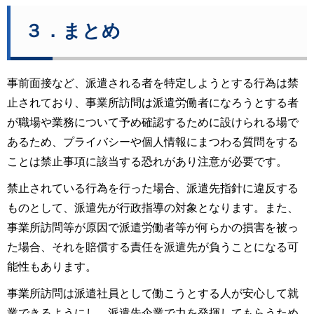
３．まとめ
事前面接など、派遣される者を特定しようとする行為は禁
止されており、事業所訪問は派遣労働者になろうとする者
が職場や業務について予め確認するために設けられる場で
あるため、プライバシーや個人情報にまつわる質問をする
ことは禁止事項に該当する恐れがあり注意が必要です。
禁止されている行為を行った場合、派遣先指針に違反する
ものとして、派遣先が行政指導の対象となります。また、
事業所訪問等が原因で派遣労働者等が何らかの損害を被っ
た場合、それを賠償する責任を派遣先が負うことになる可
能性もあります。
事業所訪問は派遣社員として働こうとする人が安心して就
業できるようにし、派遣先企業で力を発揮してもらうため