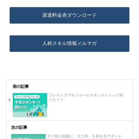
派遣料金表ダウンロード
人材スキル情報メルマガ
前の記事
プレイングマネジャーのマネジメントって何
だろう？
次の記事
タテ割り組織に「ヨコ串」を刺せるマネジャ