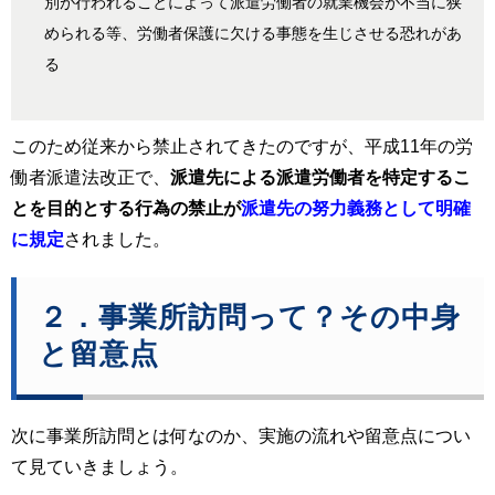
別が行われることによって派遣労働者の就業機会が不当に狭
められる等、労働者保護に欠ける事態を生じさせる恐れがあ
る
このため従来から禁止されてきたのですが、平成11年の労
働者派遣法改正で、
派遣先による派遣労働者を特定するこ
とを目的とする行為の禁止が
派遣先の努力義務として明確
に規定
されました。
２．事業所訪問って？その中身
と留意点
次に事業所訪問とは何なのか、実施の流れや留意点につい
て見ていきましょう。