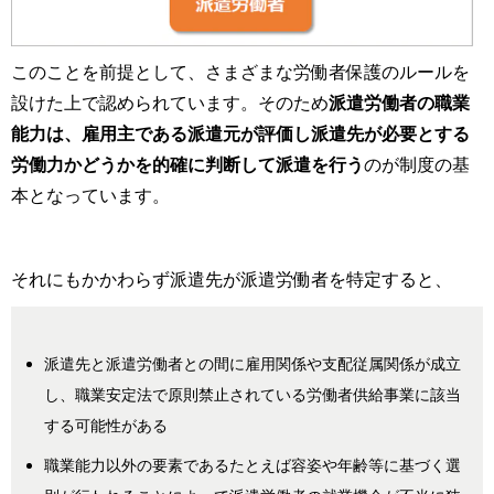
このことを前提として、さまざまな労働者保護のルールを
設けた上で認められています。そのため
派遣労働者の職業
能力は、
雇用主である派遣元が評価
し派遣先が必要とする
労働力かどうかを的確に判断して派遣を行う
のが制度の基
本となっています。
それにもかかわらず派遣先が派遣労働者を特定すると、
派遣先と派遣労働者との間に雇用関係や支配従属関係が成立
し、職業安定法で原則禁止されている労働者供給事業に該当
する可能性がある
職業能力以外の要素であるたとえば容姿や年齢等に基づく選