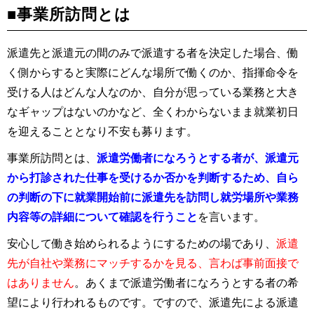
■事業所訪問とは
派遣先と派遣元の間のみで派遣する者を決定した場合、働
く側からすると実際にどんな場所で働くのか、指揮命令を
受ける人はどんな人なのか、自分が思っている業務と大き
なギャップはないのかなど、全くわからないまま就業初日
を迎えることとなり不安も募ります。
事業所訪問とは、
派遣労働者になろうとする者が、派遣元
から打診された仕事を受けるか否かを判断するため、自ら
の判断の下に就業開始前に派遣先を訪問し就労場所や業務
内容等の詳細について確認を行うこと
を言います。
安心して働き始められるようにするための場であり、
派遣
先が自社や業務にマッチするかを見る、言わば事前面接で
はありません
。あくまで派遣労働者になろうとする者の希
望により行われるものです。ですので、派遣先による派遣