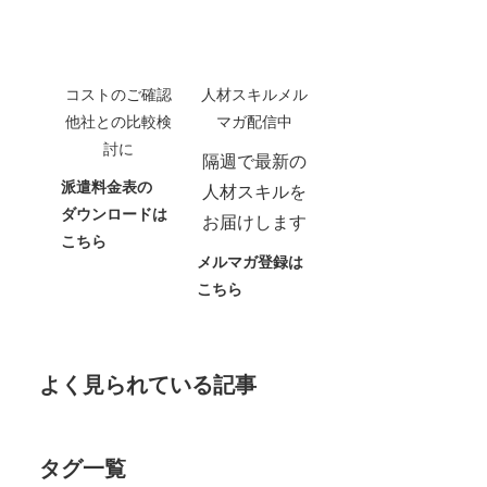
コストのご確認
人材スキルメル
他社との比較検
マガ配信中
討に
隔週で最新の
派遣料金表の
人材スキルを
ダウンロードは
お届けします
こちら
メルマガ登録は
こちら
よく見られている記事
タグ一覧