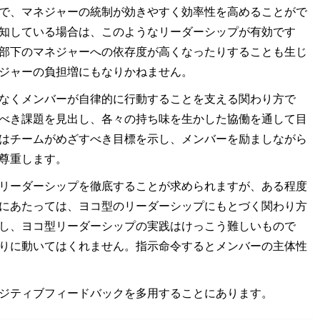
で、マネジャーの統制が効きやすく効率性を高めることがで
知している場合は、このようなリーダーシップが有効です
部下のマネジャーへの依存度が高くなったりすることも生じ
ジャーの負担増にもなりかねません。
なくメンバーが自律的に行動することを支える関わり方で
べき課題を見出し、各々の持ち味を生かした協働を通して目
はチームがめざすべき目標を示し、メンバーを励ましながら
尊重します。
リーダーシップを徹底することが求められますが、ある程度
にあたっては、ヨコ型のリーダーシップにもとづく関わり方
し、ヨコ型リーダーシップの実践はけっこう難しいもので
りに動いてはくれません。指示命令するとメンバーの主体性
ジティブフィードバックを多用することにあります。