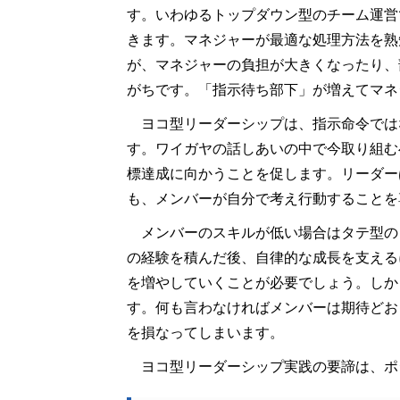
す。いわゆるトップダウン型のチーム運営
きます。マネジャーが最適な処理方法を熟
が、マネジャーの負担が大きくなったり、
がちです。「指示待ち部下」が増えてマネ
ヨコ型リーダーシップは、指示命令では
す。ワイガヤの話しあいの中で今取り組む
標達成に向かうことを促します。リーダー
も、メンバーが自分で考え行動することを
メンバーのスキルが低い場合はタテ型の
の経験を積んだ後、自律的な成長を支える
を増やしていくことが必要でしょう。しか
す。何も言わなければメンバーは期待どお
を損なってしまいます。
ヨコ型リーダーシップ実践の要諦は、ポ