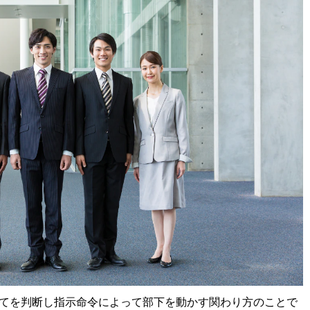
てを判断し指示命令によって部下を動かす関わり方のことで