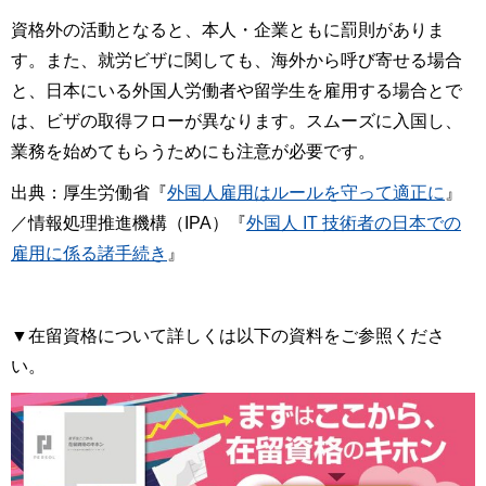
資格外の活動となると、本人・企業ともに罰則がありま
す。また、就労ビザに関しても、海外から呼び寄せる場合
と、日本にいる外国人労働者や留学生を雇用する場合とで
は、ビザの取得フローが異なります。スムーズに入国し、
業務を始めてもらうためにも注意が必要です。
出典：厚生労働省『
外国人雇用はルールを守って適正に
』
／情報処理推進機構（IPA）『
外国人 IT 技術者の日本での
雇用に係る諸手続き
』
▼在留資格について詳しくは以下の資料をご参照くださ
い。