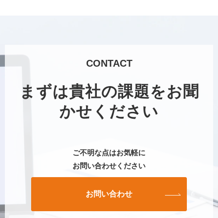
CONTACT
まずは貴社の課題をお聞
かせください
ご不明な点はお気軽に
お問い合わせください
お問い合わせ