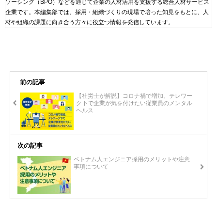
ソーシング（BPO）などを通じて企業の人材活用を支援する総合人材サービス
企業です。本編集部では、採用・組織づくりの現場で培った知見をもとに、人
材や組織の課題に向き合う方々に役立つ情報を発信しています。
前の記事
【社労士が解説】コロナ禍で増加、テレワー
ク下で企業が気を付けたい従業員のメンタル
ヘルス
次の記事
ベトナム人エンジニア採用のメリットや注意
事項について