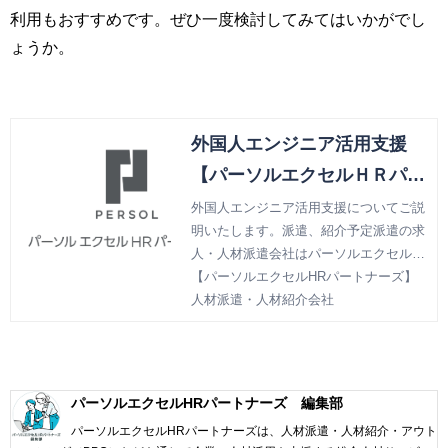
利用もおすすめです。ぜひ一度検討してみてはいかがでし
ょうか。
外国人エンジニア活用支援
【パーソルエクセルＨＲパー
トナーズ（旧パーソル パナ
外国人エンジニア活用支援についてご説
明いたします。派遣、紹介予定派遣の求
ソニック ＨＲパートナー
人・人材派遣会社はパーソルエクセルＨ
ズ）】人材派遣・人材紹介会
Ｒパートナーズ（旧パーソル パナソニ
【パーソルエクセルHRパートナーズ】
社
ック ＨＲパートナーズ）。
人材派遣・人材紹介会社
パーソルエクセルHRパートナーズ 編集部
パーソルエクセルHRパートナーズは、人材派遣・人材紹介・アウト