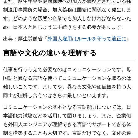
また、厚生年金や健康保険への加入が義務とされている強
制適用事業所の場合、加入義務は国籍に関係なく発生しま
す。どのような形態の企業でも加入しなければならないた
め、日本人と同じように手続きをする必要があります。
出典：厚生労働省『
外国人雇用はルールを守って適正に
』
言語や文化の違いを理解する
仕事を行ううえで必要なのはコミュニケーションです。母
国語と異なる言語を使ってコミュニケーションを取るのは
難しいことです。ましてや、異なる文化や価値観を持つ人
同士が理解し合うのはさらに厳しいといえます。
コミュニケーションの基本となる言語能力については、日
本語能力試験などを活用して図りましょう。また、企業側
も外国人エンジニアが理解できる言語でサポートできる体
制を構築することも大切です。言語だけでなく、文化の違