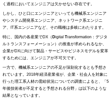
く過程においてエンジニアは欠かせない存在です。
しかし、ひと口にエンジニアといっても機械系エンジニア
やシステム開発系エンジニア、ネットワーク系エンジニ
ア、IT系エンジニアなど、その職種は多岐にわたります。
特に、国内の各産業でDX（
D
igital
T
ransformation：デジタ
ルトランスフォーメーション）の推進が求められるなか、
企業がDXに向けて製品・サービスやビジネスモデルを変革
するためには、エンジニアが不可欠です。
一方で、機械系エンジニアの不足が深刻化するとも予想さ
れています。2018年経済産業省が、企業・社会人を対象に
行った理工系人材の需給状況についての調査によると、「5
年後技術者が不足すると予想される分野」は以下のような
結果となっています。