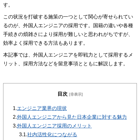
す。
この状況を打破する施策の一つとして関心が寄せられてい
るのが、外国人エンジニアの採用です。国籍の違いや各種
手続きの煩雑さにより採用が難しいと思われがちですが、
効率よく採用できる方法もあります。
本記事では、外国人エンジニアを即戦力として採用するメ
リット、採用方法などを留意事項とともに解説します。
目次
[非表示]
1.
エンジニア業界の現状
2.
外国人エンジニアから見た日本企業に対する魅力
3.
外国人エンジニア採用のメリット
3.1.
社内活性化につながる