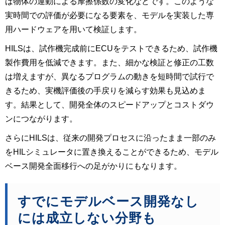
ば物体の運動による摩擦係数の変化などです。このような
実時間での評価が必要になる要素を、モデルを実装した専
用ハードウェアを用いて検証します。
HILSは、試作機完成前にECUをテストできるため、試作機
製作費用を低減できます。また、細かな検証と修正の工数
は増えますが、異なるプログラムの動きを短時間で試行で
きるため、実機評価後の手戻りを減らす効果も見込めま
す。結果として、開発全体のスピードアップとコストダウ
ンにつながります。
さらにHILSは、従来の開発プロセスに沿ったまま一部のみ
をHILシミュレータに置き換えることができるため、モデル
ベース開発全面移行への足がかりにもなります。
すでにモデルベース開発なし
には成立しない分野も