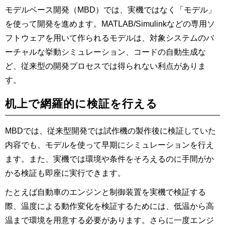
モデルベース開発（MBD）では、実機ではなく「モデル」
を使って開発を進めます。MATLAB/Simulinkなどの専用ソ
フトウェアを用いて作られるモデルは、対象システムのバ
ーチャルな挙動シミュレーション、コードの自動生成な
ど、従来型の開発プロセスでは得られない利点がありま
す。
机上で網羅的に検証を行える
MBDでは、従来型開発では試作機の製作後に検証していた
内容でも、モデルを使って早期にシミュレーションを行え
ます。また、実機では環境や条件をそろえるのに手間がか
かる検証も即座に実行できます。
たとえば自動車のエンジンと制御装置を実機で検証する
際、温度による動作変化を検証するためには、低温から高
温まで環境を用意する必要があります。さらに一度エンジ