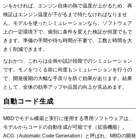
ンをかければ、エンジン自体の熱で温度が上がるため、再
検証はエンジン温度が下がるまで待たなければなりませ
ん。モデルを使ったシミュレーションなら、ソフトウェア
上の一定環境下で、個別に条件を変えた検証が何度でもで
きます。準備の手間や待ち時間が不要で、工数と時間を大
きく削減できます。
なおかつ、これらは企画や設計段階でのシミュレーション
です。モノをつくる前に何度もシミュレーションを行うの
で、開発後期の大幅な手戻りを防ぐ効果があります。結果
として、全体の効率アップや品質の向上が見込めます。
自動コード生成
MBDでモデル構築と実行に使用する専用ソフトウェアは、
モデルからコードの自動生成が可能です（拡張機能）。
ACG（Automatic Code Generation）と呼ばれ、MBDの開発