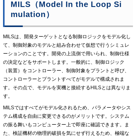
MILS（Model In the Loop Si
mulation）
MILSは、開発ターゲットとなる制御ロジックをモデル化し
て、制御対象のモデルと組み合わせて仮想で行うシミュレ
ーションのことです。開発の上流側で用いられ、制御仕様
の決定などをサポートします。一般的に、制御ロジック
（装置）をコントローラー、制御対象をプラントと呼び、
コントローラーとプラントすべてがモデルで構成されま
す。その点で、モデルを実機と接続するHILSとは異なりま
す。
MILSではすべてがモデル化されるため、パラメータやシス
テム構成を自由に変更できるのがメリットです。システム
の振る舞いもコンピューター上で即座に確認できます。ま
た、検証機材の物理的破損を気にせず行えるため、極端な