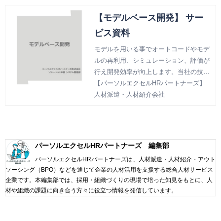
【モデルベース開発】 サー
ビス資料
モデルを用いる事でオートコードやモデ
ルの再利用、シミュレーション、評価が
行え開発効率が向上します。当社の技
術、特徴から開発実績まご覧いただけま
【パーソルエクセルHRパートナーズ】
す。
人材派遣・人材紹介会社
パーソルエクセルHRパートナーズ 編集部
パーソルエクセルHRパートナーズは、人材派遣・人材紹介・アウト
ソーシング（BPO）などを通じて企業の人材活用を支援する総合人材サービス
企業です。本編集部では、採用・組織づくりの現場で培った知見をもとに、人
材や組織の課題に向き合う方々に役立つ情報を発信しています。