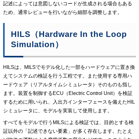
記述によっては意図しないコードが生成される場合もある
ため、通常レビューを行いながら細部を調整します。
HILS（Hardware In the Loop 
Simulation）
HILSは、MILSでモデル化した一部をハードウェアに置き換
えてシステムの検証を行う工程です。また使用する専用ハ
ードウェア（リアルタイムシミュレータ）そのものも指し
ます。装置を制御するECU（Electric Control Unit）を検証
するために用いられ、入出力インターフェースを備えたHIL
シミュレータに、モデルを実装して使用します。
すべてをモデルで行うMILSによる検証では、目的とする検
証以外の「記述できない要素」が多く存在します。たとえ