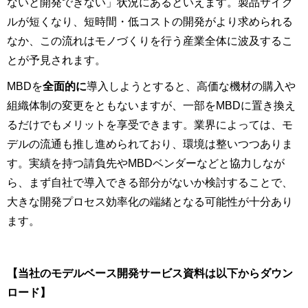
ないと開発できない」状況にあるといえます。製品サイク
ルが短くなり、短時間・低コストの開発がより求められる
なか、この流れはモノづくりを行う産業全体に波及するこ
とが予見されます。
MBDを
全面的に
導入しようとすると、高価な機材の購入や
組織体制の変更をともないますが、一部をMBDに置き換え
るだけでもメリットを享受できます。業界によっては、モ
デルの流通も推し進められており、環境は整いつつありま
す。実績を持つ請負先やMBDベンダーなどと協力しなが
ら、まず自社で導入できる部分がないか検討することで、
大きな開発プロセス効率化の端緒となる可能性が十分あり
ます。
【当社のモデルベース開発サービス資料は以下からダウン
ロード】