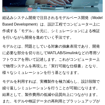
組込みシステム開発で注目されるモデルベース開発（Model
Based Development）は、設計工程でコンピューター上に
作成する「モデル」を元に、シミュレーションによる検証
を行いながら開発を進めていく手法です。
モデルとは、問題としている対象の抽象表現であり、開発
に必要な部分を切り出してMATLAB/Simulinkなどの専用ソ
フトウエアを用いて記述します。これがコンピューター上
で物理システムを再現した「実行可能な仕様書」となり、
様々なシミュレーションを行う基となります。
モデルを利用すれば、実機製作を極力減らし、設計段階で
繰り返しシミュレーションを行うことが可能になります。
結果として、製作費用の低減や品質向上につながります。
また、モデルや検証データの再利用とブラッシュアップが