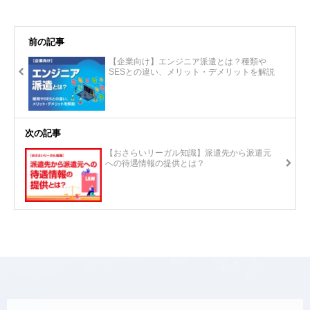
前の記事
【企業向け】エンジニア派遣とは？種類や
SESとの違い、メリット・デメリットを解説
次の記事
【おさらいリーガル知識】派遣先から派遣元
への待遇情報の提供とは？