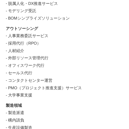
脱属人化・DX推進サービス
モデリング受託
BOMシンプライズソリューション
アウトソーシング
人事業務委託サービス
採用代行（RPO）
人材紹介
外部リソース管理代行
オフィスワーク代行
セールス代行
コンタクトセンター運営
PMO（プロジェクト推進支援）サービス
大学事業支援
製造領域
製造派遣
構内請負
生産設備製造