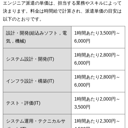
エンジニア派遣の単価は、担当する業務やスキルによって
決まります。料金は時間給で計算され、派遣単価の目安は
以下のとおりです。
設計・開発(組込みソフト，電
1時間あたり3,500円～
気，機械)
6,000円
1時間あたり2,800円～
システム設計・開発(IT)
6,000円
1時間あたり2,800円～
インフラ設計・構築(IT)
6,000円
1時間あたり2,000円～
テスト・評価(IT)
3,500円
システム運用・テクニカルサ
1時間あたり2,300円～