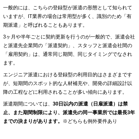
一般的には、こちらの登録型が派遣の形態として知られて
いますが、IT業界の場合は常用型が多く、識別のため「有
期派遣」と呼ばれることもあります。
3ヶ月や半年ごとに契約更新を行うのが一般的で、派遣会社
と派遣先企業間の「派遣契約」、スタッフと派遣会社間の
「雇用契約」は、通常同じ期間、同じタイミングでなされ
ます。
エンジニア派遣における登録型の利用目的はさまざまです
が、短期間のスポット的な人材補充や、開発の詳細設計以
降の工程などに利用されることが多い傾向にあります。
派遣期間については、
30日以内の派遣（日雇派遣）は禁
止、また期間制限により、派遣先の同一事業所では最長3年
までの決まりがあります。
※どちらも例外要件あり