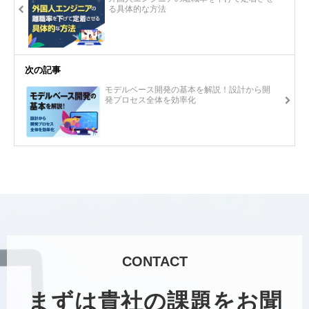
る具体的な方法
次の記事
モデルベース開発の基本を解説！設計から開
発プロセス全体を効率化
CONTACT
まずは貴社の課題をお聞