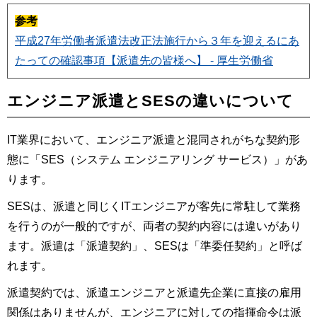
参考
平成27年労働者派遣法改正法施行から３年を迎えるにあ
たっての確認事項【派遣先の皆様へ】 - 厚生労働省
エンジニア派遣とSESの違いについて
IT業界において、エンジニア派遣と混同されがちな契約形
態に「SES（システム エンジニアリング サービス）」があ
ります。
SESは、派遣と同じくITエンジニアが客先に常駐して業務
を行うのが一般的ですが、両者の契約内容には違いがあり
ます。派遣は「派遣契約」、SESは「準委任契約」と呼ば
れます。
派遣契約では、派遣エンジニアと派遣先企業に直接の雇用
関係はありませんが、エンジニアに対しての指揮命令は派