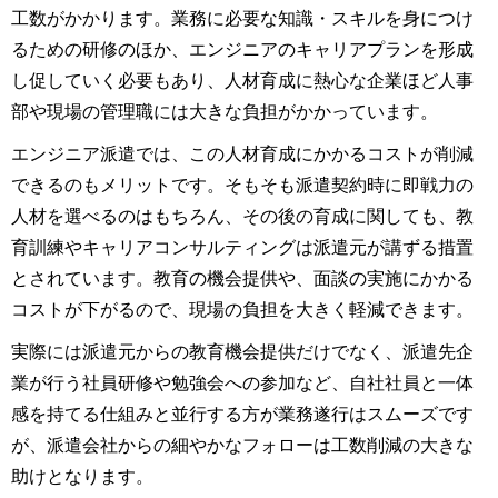
工数がかかります。業務に必要な知識・スキルを身につけ
るための研修のほか、エンジニアのキャリアプランを形成
し促していく必要もあり、人材育成に熱心な企業ほど人事
部や現場の管理職には大きな負担がかかっています。
エンジニア派遣では、この人材育成にかかるコストが削減
できるのもメリットです。そもそも派遣契約時に即戦力の
人材を選べるのはもちろん、その後の育成に関しても、教
育訓練やキャリアコンサルティングは派遣元が講ずる措置
とされています。教育の機会提供や、面談の実施にかかる
コストが下がるので、現場の負担を大きく軽減できます。
実際には派遣元からの教育機会提供だけでなく、派遣先企
業が行う社員研修や勉強会への参加など、自社社員と一体
感を持てる仕組みと並行する方が業務遂行はスムーズです
が、派遣会社からの細やかなフォローは工数削減の大きな
助けとなります。