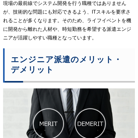
現場の最前線でシステム開発を行う職種ではありません
が、技術的な問題にも対応できるよう、ITスキルを要求さ
れることが多くなります。そのため、ライフイベントを機
に開発から離れた人材や、時短勤務を希望する派遣エンジ
ニアが活躍しやすい職種となっています。
エンジニア派遣のメリット・
デメリット