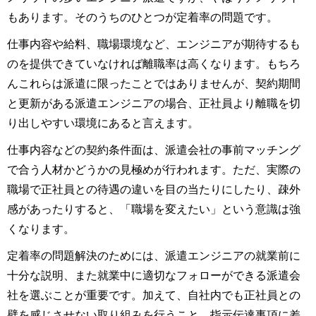
もあります。そのうちのひとつが定着率の問題です。
仕事内容や給料、職場環境など、エンジニアが期待するも
のを提供できていなければ離職率は高くなります。もちろ
んこれらは派遣に限ったことではありませんが、契約期間
と更新がある派遣エンジニアの場合、正社員より離職を切
り出しやすい環境にあると言えます。
仕事内容などの契約条件面は、派遣会社の事前マッチング
で合う人材かどうかの見極めが行われます。ただ、実際の
職場で正社員との待遇の違いを目の当たりにしたり、疎外
感があったりすると、「職場を変えたい」という意識は強
くなります。
定着率の問題解決のためには、派遣エンジニアの就業前に
十分な説明、また就業中に適切なフォローができる派遣会
社を選ぶことが重要です。加えて、自社内でも正社員との
壁を感じさせない取り組みを行うこと。指示伝達事項に差