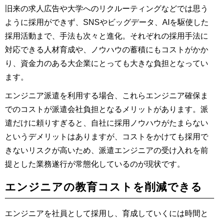
旧来の求人広告や大学へのリクルーティングなどでは思う
ように採用ができず、SNSやビッグデータ、AIを駆使した
採用活動まで、手法も次々と進化。それぞれの採用手法に
対応できる人材育成や、ノウハウの蓄積にもコストがかか
り、資金力のある大企業にとっても大きな負担となってい
ます。
エンジニア派遣を利用する場合、これらエンジニア確保ま
でのコストが派遣会社負担となるメリットがあります。派
遣だけに頼りすぎると、自社に採用ノウハウがたまらない
というデメリットはありますが、コストをかけても採用で
きないリスクが高いため、派遣エンジニアの受け入れを前
提とした業務遂行が常態化しているのが現状です。
エンジニアの教育コストを削減できる
エンジニアを社員として採用し、育成していくには時間と