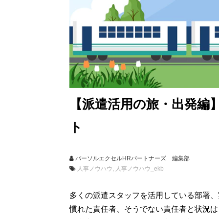
【派遣活用の旅・出発編
ト
パーソルエクセルHRパートナーズ 編集部
人事ノウハウ
人事ノウハウ_ekb
多くの派遣スタッフを活用している部署、
慣れた責任者、そうでない責任者と状況は