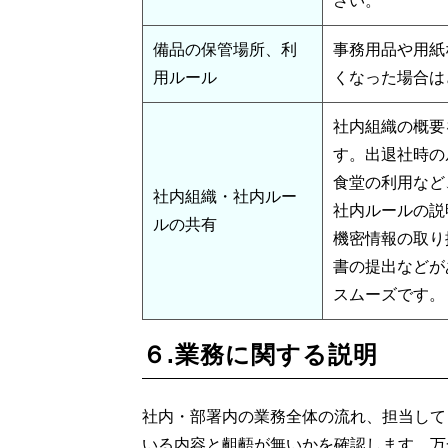
さい。
備品の保管場所、利
事務用品や用紙
用ルール
くなった場合は
社内組織の概要
す。出退社時の
食堂の利用など
社内組織・社内ルー
社内ルールの説
ルの共有
機密情報の取り
書の提出などが
スムーズです。
６.業務に関する説明
社内・部署内の業務全体の流れ、担当して
いる内容と齟齬が無いかを確認します。万