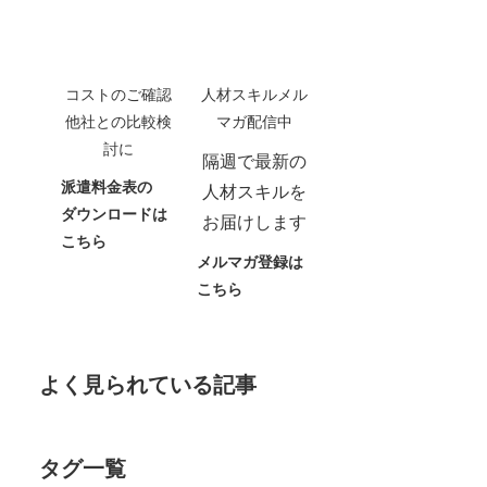
コストのご確認
人材スキルメル
他社との比較検
マガ配信中
討に
隔週で最新の
派遣料金表の
人材スキルを
ダウンロードは
お届けします
こちら
メルマガ登録は
こちら
よく見られている記事
タグ一覧