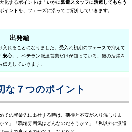
大化するポイントは「
いかに派遣スタッフに活躍してもらう
ポイントを、フェーズに沿ってご紹介していきます。
出発編
け入れることになりました。受入れ初期のフェーズで抑えて
「
安心
」。ベテラン派遣営業だけが知っている、後の活躍を
お伝えしていきます。
切な７つのポイント
めての就業先に出社する時は、期待と不安が入り混じりま
か？」「職場雰囲気はどんなのだろうか？」「私以外に派遣
は一人で食べるのかな？」などなど。