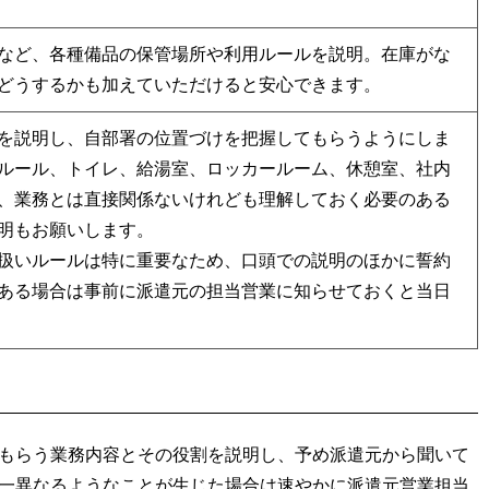
など、各種備品の保管場所や利用ルールを説明。在庫がな
どうするかも加えていただけると安心できます。
を説明し、自部署の位置づけを把握してもらうようにしま
ルール、トイレ、給湯室、ロッカールーム、休憩室、社内
、業務とは直接関係ないけれども理解しておく必要のある
明もお願いします。
扱いルールは特に重要なため、口頭での説明のほかに誓約
ある場合は事前に派遣元の担当営業に知らせておくと当日
もらう業務内容とその役割を説明し、予め派遣元から聞いて
一異なるようなことが生じた場合は速やかに派遣元営業担当