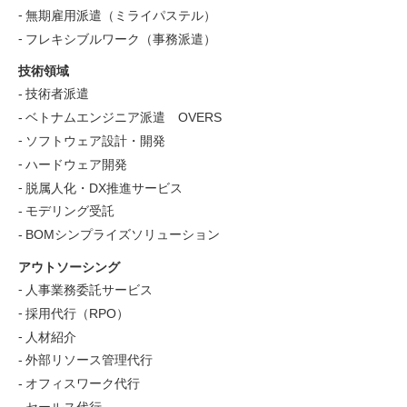
無期雇用派遣（ミライパステル）
フレキシブルワーク（事務派遣）
技術領域
技術者派遣
ベトナムエンジニア派遣 OVERS
ソフトウェア設計・開発
ハードウェア開発
脱属人化・DX推進サービス
モデリング受託
BOMシンプライズソリューション
アウトソーシング
人事業務委託サービス
採用代行（RPO）
人材紹介
外部リソース管理代行
オフィスワーク代行
セールス代行