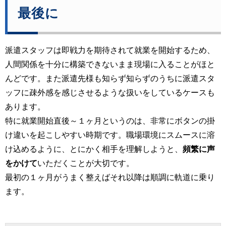
最後に
派遣スタッフは即戦力を期待されて就業を開始するため、
人間関係を十分に構築できないまま現場に入ることがほと
んどです。また派遣先様も知らず知らずのうちに派遣スタ
ッフに疎外感を感じさせるような扱いをしているケースも
あります。
特に就業開始直後～１ヶ月というのは、非常にボタンの掛
け違いを起こしやすい時期です。職場環境にスムースに溶
け込めるように、とにかく相手を理解しようと、
頻繁に声
をかけて
いただくことが大切です。
​​​​​​​最初の１ヶ月がうまく整えばそれ以降は順調に軌道に乗り
ます。