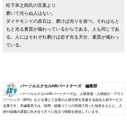
松下幸之助氏の言葉より
磨いて光らぬ人はない。
ダイヤモンドの原石は、磨けば光りを放つ。それはもと
もと光る素質が備わっているからである。人も同じであ
る。人にはそれぞれ磨けば必ず光る天分、素質が備わっ
ている。
パーソルエクセルHRパートナーズ 編集部
パーソルエクセルHRパートナーズは、人材派遣・人材紹介・アウト
ソーシング（BPO）などを通じて企業の人材活用を支援する総合人材サービス
企業です。本編集部では、採用・組織づくりの現場で培った知見をもとに、人
材や組織の課題に向き合う方々に役立つ情報を発信しています。