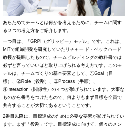
あらためてチームとは何かを考えるために、チームに関す
る２つの考え方をご紹介します。
一つ目は、「GRPI（グリッピー）モデル」です。これは、
MITで組織開発を研究していたリチャー ド・ベックハード
教授が提唱したもので、チームビルディングの教科書では
必ずと言っていいほど取り上げられる考え方です。このモ
デルは、チームづくりの基本要素として、①Goal（目
標）、②Role（役割）、③Process（手順）、
④Interaction（関係性）の４つが挙げられています。大事な
ものから番号をつけたもので、何よりもまず目標を全員で
共有することが大切であるということです。
2番目以降に、目標達成のために必要な要素が挙げられてい
ます。まず「役割」です。目標達成に向けて、個々のメン