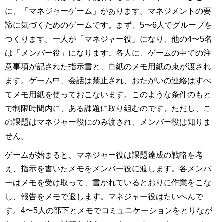
に、「マネジャーゲーム」があります。マネジメントの要
諦に気づくためのゲームです。まず、5〜6人でグループを
つくります。一人が「マネジャー役」になり、他の4〜5名
は「メンバー役」になります。各人に、ゲームの中での注
意事項が記された指示書と、白紙のメモ用紙の束が渡され
ます。ゲーム中、会話は禁止され、おたがいの連絡はすべ
てメモ用紙を使っておこないます。このような条件のもと
で制限時間内に、ある課題に取り組むのです。ただし、こ
の課題はマネジャー役にのみ渡され、メンバー役は知りま
せん。
ゲームが始まると、マネジャー役は課題達成の戦略を考
え、指示を書いたメモをメンバー役に渡します。各メンバ
ーはメモを受け取って、書かれているとおりに作業をこな
し、報告をメモで返します。マネジャー役はたいへんで
す。4〜5人の部下とメモでコミュニケーションをとりなが