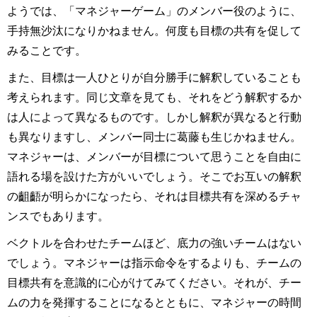
ようでは、「マネジャーゲーム」のメンバー役のように、
手持無沙汰になりかねません。何度も目標の共有を促して
みることです。
また、目標は一人ひとりが自分勝手に解釈していることも
考えられます。同じ文章を見ても、それをどう解釈するか
は人によって異なるものです。しかし解釈が異なると行動
も異なりますし、メンバー同士に葛藤も生じかねません。
マネジャーは、メンバーが目標について思うことを自由に
語れる場を設けた方がいいでしょう。そこでお互いの解釈
の齟齬が明らかになったら、それは目標共有を深めるチャ
ンスでもあります。
ベクトルを合わせたチームほど、底力の強いチームはない
でしょう。マネジャーは指示命令をするよりも、チームの
目標共有を意識的に心がけてみてください。それが、チー
ムの力を発揮することになるとともに、マネジャーの時間