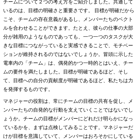
チームについて２つの考え方をご紹介しました。共通して
いるのは、目標の明確さと重要さです。 目標が明確だから
こそ、チームの存在意義があるし、メンバーたちのベクト
ルを合わせることができます。たとえ、彼らの仕事の大部
分が雑用のようなものであっても、一つ一つのタスクが大
きな目標につながっていると実感できることで、モチベー
ションが維持されるのではないでしょうか。冒頭に示した
電車内の「チーム」は、偶発的かつ一時的とはいえ、チー
ムの要件を満たしました。目標が明確であるほど、そし
て、目標への自分の貢献度が明確であるほど、私たちは力
を発揮するものです。
マネジャーの役割は、常にチームの目標の共有を促し、メ
ンバーたちの自発的な行動を支えていくことではないでし
ょうか。チームの目標がメンバーにどれだけ明らかになっ
ているかを、まずは点検してみることです。マネジャーだ
けが目標を意識していて、メンバーはおろそかにしている