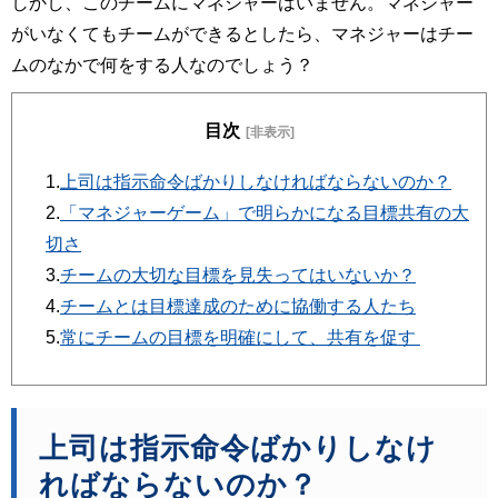
しかし、このチームにマネジャーはいません。マネジャー
がいなくてもチームができるとしたら、マネジャーはチー
ムのなかで何をする人なのでしょう？
目次
[非表示]
1.
上司は指示命令ばかりしなければならないのか？
2.
「マネジャーゲーム」で明らかになる目標共有の大
切さ
3.
チームの大切な目標を見失ってはいないか？
4.
チームとは目標達成のために協働する人たち
5.
常にチームの目標を明確にして、共有を促す
上司は指示命令ばかりしなけ
ればならないのか？