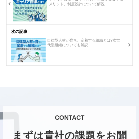
メリット、制度設計について解説
次の記事
自律型人材が育ち、定着する組織とは?次世
代型組織についても解説
CONTACT
まずは貴社の課題をお聞