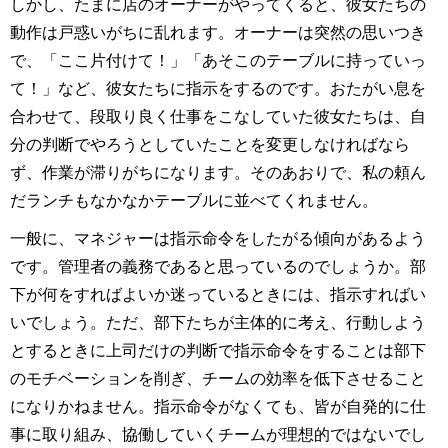
しかし、たまに店のオーナーがやってくると、彼女たちの
動作は戸惑いがちに乱れます。オーナーは突然の思いつき
で、「ここ片付けて！」「あそこのテーブルに持っていっ
て！」など、彼女たちに指示をするのです。おたがい息を
合わせて、段取り良く仕事をこなしていた彼女たちは、自
分の判断でやろうとしていたことを変更しなければなら
ず、作業が滞りがちになります。そのあおりで、私の頼ん
だランチもなかなかテーブルに並べてくれません。
一般に、マネジャーは指示命令をしたがる傾向があるよう
です。管理者の義務であると思っているのでしょうか。部
下が何をすればよいか迷っているときには、指示すればい
いでしょう。ただ、部下たちが主体的に考え、行動しよう
とするときに上司だけの判断で指示命令をすることは部下
のモチベーションを削ぎ、チームの効率を低下させること
になりかねません。指示命令がなくても、皆が自発的に仕
事に取り組み、協働していくチームが理想的ではないでし