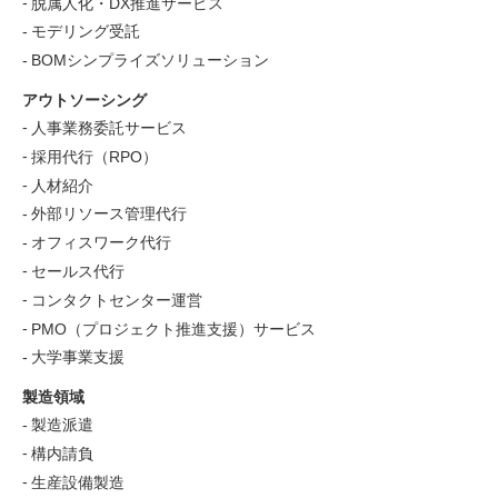
脱属人化・DX推進サービス
モデリング受託
BOMシンプライズソリューション
アウトソーシング
人事業務委託サービス
採用代行（RPO）
人材紹介
外部リソース管理代行
オフィスワーク代行
セールス代行
コンタクトセンター運営
PMO（プロジェクト推進支援）サービス
大学事業支援
製造領域
製造派遣
構内請負
生産設備製造