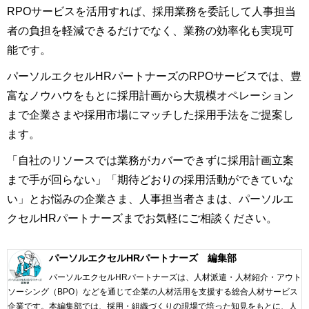
RPOサービスを活用すれば、採用業務を委託して人事担当
者の負担を軽減できるだけでなく、業務の効率化も実現可
能です。
パーソルエクセルHRパートナーズのRPOサービスでは、豊
富なノウハウをもとに採用計画から大規模オペレーション
まで企業さまや採用市場にマッチした採用手法をご提案し
ます。
「自社のリソースでは業務がカバーできずに採用計画立案
まで手が回らない」「期待どおりの採用活動ができていな
い」とお悩みの企業さま、人事担当者さまは、パーソルエ
クセルHRパートナーズまでお気軽にご相談ください。
パーソルエクセルHRパートナーズ 編集部
パーソルエクセルHRパートナーズは、人材派遣・人材紹介・アウト
ソーシング（BPO）などを通じて企業の人材活用を支援する総合人材サービス
企業です。本編集部では、採用・組織づくりの現場で培った知見をもとに、人