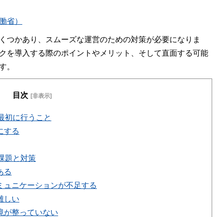
働省）
くつかあり、スムーズな運営のための対策が必要になりま
クを導入する際のポイントやメリット、そして直面する可能
す。
目次
[非表示]
最初に行うこと
にする
課題と対策
ある
コミュニケーションが不足する
難しい
境が整っていない