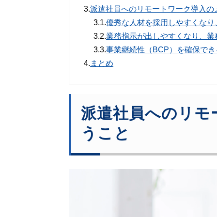
3.
派遣社員へのリモートワーク導入の
3.1.
優秀な人材を採用しやすくなり
3.2.
業務指示が出しやすくなり、業
3.3.
事業継続性（BCP）を確保でき
4.
まとめ
派遣社員へのリモ
うこと