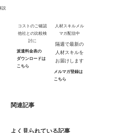
解説
コストのご確認
人材スキルメル
他社との比較検
マガ配信中
討に
隔週で最新の
派遣料金表の
人材スキルを
ダウンロードは
お届けします
こちら
メルマガ登録は
こちら
関連記事
よく見られている記事