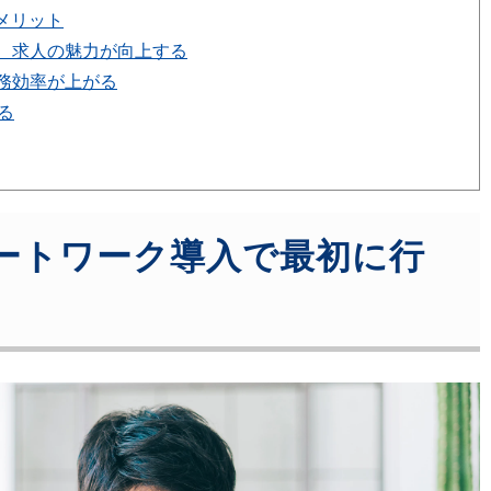
メリット
、求人の魅力が向上する
務効率が上がる
る
ートワーク導入で最初に行