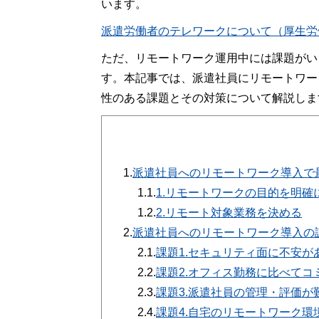
います。
派遣労働者のテレワークについて（厚生労
ただ、リモートワーク運用中には課題がい
す。本記事では、派遣社員にリモートワー
性のある課題とその対策について解説しま
1.
派遣社員へのリモートワーク導入で
1.1.
1.リモートワークの目的を明確
1.2.
2.リモート対象業務を決める
2.
派遣社員へのリモートワーク導入の
2.1.
課題1.セキュリティ面に不安が
2.2.
課題2.オフィス勤務に比べて
2.3.
課題3.派遣社員の管理・評価が
2.4.
課題4.自宅のリモートワーク環