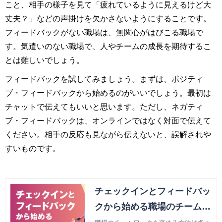
こと、相手の様子を見て「疲れているように見えるけど大
丈夫？」などの声掛けを欠かさないようにすることです。
フィードバックがない職場は、無関心がはびこる職場で
す。気遣いのない職場で、人やチームの成長を期待するこ
とは難しいでしょう。
フィードバックを試してみましょう。まずは、ポジティ
ブ・フィードバックから始めるのがいいでしょう。最初は
チャットで伝えてもいいと思います。ただし、ネガティ
ブ・フィードバックは、オンラインではなく対面で伝えて
ください。相手の反応も見ながら伝えないと、誤解されや
すいものです。
チェックインとフィードバッ
クから始める職場のチームづ
くり （その１）チェックイ