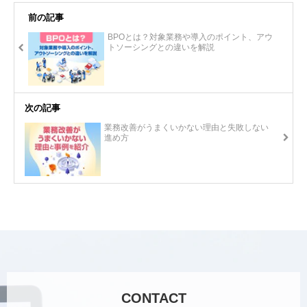
前の記事
BPOとは？対象業務や導入のポイント、アウ
トソーシングとの違いを解説
次の記事
業務改善がうまくいかない理由と失敗しない
進め方
CONTACT