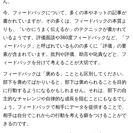
ん。
今、フィードバックについて、多くの本やネットの記事が
書かれていますが、その多くは、フィードバックの本質よ
りも、「いかにうまく伝えるか」のテクニックが書かれて
いるようです。評価面談や360度フィードバックなど、「フ
ィードバック」と呼ばれているものの多くに「評価」の要
素が含まれています。批判や評価、助言や叱責などと、フ
ィードバックを分けて考えることが大切です。
フィードバックは「褒める」こととも区別してください。
部下を褒めてばかりいると、部下は褒められることを目的
に行動するようになるかもしれません。それは、部下の自
主的なチャレンジや自律的な成長を阻むことにもなるでし
ょう。フィードバックで相手にデータを提供することで、
相手は自分でこれからの行動を考える癖をつけることがで
きるのです。