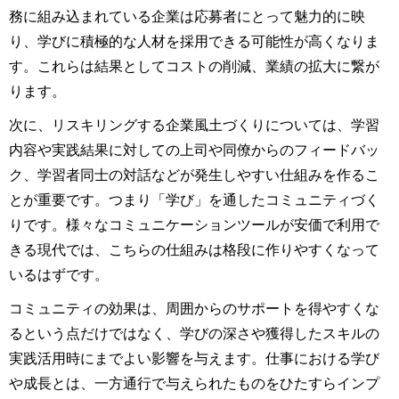
務に組み込まれている企業は応募者にとって魅力的に映
り、学びに積極的な人材を採用できる可能性が高くなりま
す。これらは結果としてコストの削減、業績の拡大に繋が
ります。
次に、リスキリングする企業風土づくりについては、学習
内容や実践結果に対しての上司や同僚からのフィードバッ
ク、学習者同士の対話などが発生しやすい仕組みを作るこ
とが重要です。つまり「学び」を通したコミュニティづく
りです。様々なコミュニケーションツールが安価で利用で
きる現代では、こちらの仕組みは格段に作りやすくなって
いるはずです。
コミュニティの効果は、周囲からのサポートを得やすくな
るという点だけではなく、学びの深さや獲得したスキルの
実践活用時にまでよい影響を与えます。仕事における学び
や成長とは、一方通行で与えられたものをひたすらインプ