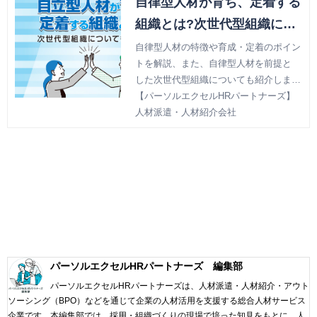
自律型人材が育ち、定着する
組織とは?次世代型組織につ
いても解説
自律型人材の特徴や育成・定着のポイン
トを解説、また、自律型人材を前提と
した次世代型組織についても紹介しま
す。
【パーソルエクセルHRパートナーズ】
人材派遣・人材紹介会社
パーソルエクセルHRパートナーズ 編集部
パーソルエクセルHRパートナーズは、人材派遣・人材紹介・アウト
ソーシング（BPO）などを通じて企業の人材活用を支援する総合人材サービス
企業です。本編集部では、採用・組織づくりの現場で培った知見をもとに、人