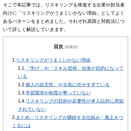
そこで本記事では、リスキリングを推進する企業や担当者
向けに「リスキリングがうまくいかない理由」としてよく
あるパターンをまとめました。それぞれ原因と対処法につ
いて詳しく解説していきます。
目次
[非表示]
1.
リスキリングがうまくいかない理由
1.1.
「学び」や「スキル習得」自体が目的になって
いる
1.2.
個人の自主性、やる気に任せすぎている
1.3.
学習環境や制度が整っていない
1.4.
リスキリングの目的や必要性が本人以外に周知
されていない
2.
まとめ：リスキリングが継続する仕組み・風土をつ
くるには