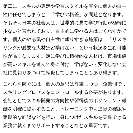
第二に、スキルの選定や学習スタイルを完全に個人の自主
性に任せてしまうと、「学びの格差」が問題となります。
そもそも日本の社会人は、世界的に見て学び行動が極端に
少ないと言われており、自主的に学べる人はごくわずかで
す。個人のやる気や自主性に頼りすぎる施策は、「リスキ
リングが必要な人材ほど学ばない」という状況を生む可能
性が高くなります。逆に学びに積極的な人材は、市場価値
が高いスキルを選んで身に付け、学ばない・変化しない会
社に見切りをつけて転職してしまうこともあり得ます。
これらを防ぐには、個人の意思は尊重しつつ、企業側でリ
スキリングプロセスをコントロールする必要があります。
会社としてスキル開発の方向性や習得後のポジション・報
酬を明確に提示すること、トレーニング中も進捗の確認や
定期的な面談などを行い、身につけたスキルを実践できる
業務に就くまでサポートすることなどが重要です。