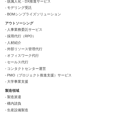
脱属人化・DX推進サービス
モデリング受託
BOMシンプライズソリューション
アウトソーシング
人事業務委託サービス
採用代行（RPO）
人材紹介
外部リソース管理代行
オフィスワーク代行
セールス代行
コンタクトセンター運営
PMO（プロジェクト推進支援）サービス
大学事業支援
製造領域
製造派遣
構内請負
生産設備製造