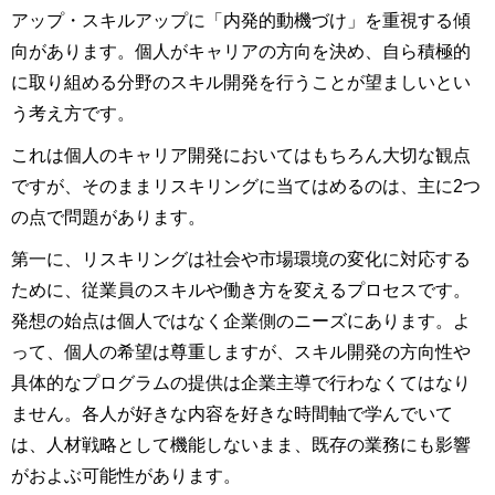
アップ・スキルアップに「内発的動機づけ」を重視する傾
向があります。個人がキャリアの方向を決め、自ら積極的
に取り組める分野のスキル開発を行うことが望ましいとい
う考え方です。
これは個人のキャリア開発においてはもちろん大切な観点
ですが、そのままリスキリングに当てはめるのは、主に2つ
の点で問題があります。
第一に、リスキリングは社会や市場環境の変化に対応する
ために、従業員のスキルや働き方を変えるプロセスです。
発想の始点は個人ではなく企業側のニーズにあります。よ
って、個人の希望は尊重しますが、スキル開発の方向性や
具体的なプログラムの提供は企業主導で行わなくてはなり
ません。各人が好きな内容を好きな時間軸で学んでいて
は、人材戦略として機能しないまま、既存の業務にも影響
がおよぶ可能性があります。