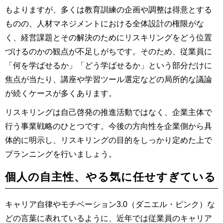
もよりますが、多くは教育訓練の企画や調整は得意とする
ものの、人材マネジメントにおける全体設計の権限がな
く、経営課題とその解決のためにリスキリングをどう位置
づけるのかの観点が不足しがちです。そのため、従業員に
「何を学ばせるか」「どう学ばせるか」という部分だけに
焦点が当たり、講座や学習ツール選定などの局所的な議論
が続くケースが多くあります。
リスキリングは自己啓発の推進活動ではなく、企業主体で
行う事業戦略のひとつです。今後の方向性を企業側から具
体的に明示し、リスキリングの目的をしっかり定めた上で
プランニングを行いましょう。
個人の自主性、やる気に任せすぎている
キャリア自律やモチベーション3.0（ダニエル・ピンク）な
どの言葉に表れているように、近年では従業員のキャリア