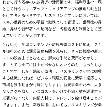
わせて行う既存の人的資源の活用策です。福利厚生の一環
として行うスキルアップ・キャリアアップの推進活動とは
分けて考えるべきです。リスキリングプランにおいては、
スキル獲得のための学習は勤務として管理し、獲得後の昇
給・昇格や新部署への配属など、各種処遇も制度として整
えていくことが大切です。
とはいえ、学習コンテンツや環境整備コストに加え、スキ
ル獲得のために通常業務時間を減らし、さらに報酬や新ポ
ストの設置までとなると、膨大な手間と費用がかかりま
す。とても全てには手が出せないというのも、もっともな
ことです。しかし施策が成功し、リスキリングが常に循環
する組織になれば、ビジネス環境の変化に素早く適応して
市場を獲る動きが可能になります。新規事業のために大き
なリスクを取り、かつコストをかけて外部人材を調達する
必要がなくなり、内部人材でチャレンジを繰り返すことが
できます。また、新規採用においても、リスキリングが業