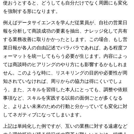
使おうとすると、どうしても自分だけでなく周囲にも変化
を強制する形になります。
例えばデータサイエンスを学んだ従業員が、自社の営業日
報を分析して商談成功の要素を抽出、ナレッジ化して共有
する業務改善に取りかかったとします。この場合、もし営
業日報が各人の自由記述でバラバラであれば、ある程度フ
ォーマットを統一してもらう必要が生じます。内容によっ
ては商談時のヒアリングのやり方にも影響するかもしれま
せん。このような時に、リスキリングの目的や必要性が周
知されていなければ、周りからの協力は得にくいでしょ
う。また、スキルを習得した本人にとっても、調整や依頼
事項など、スキルを実践する以前の面倒ごとが多くなる
と、よりよい未来のための行動と分かっていても変化に対
してネガティブになってしまいます。
上記は単純化した例ですが、互いの業務に対する遠慮など