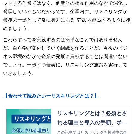
ットする作業ではなく、他者との相互作用のなかで深化し
発展していくものだからです。企業内に、リスキリングが
業務の一環として常に身近にある“空気”を醸成するように務
めましょう。
これらすべてを実践するのは簡単なことではありません
が、自ら学び変化していく組織を作ることが、今後のビジ
ネス環境のなかで企業の発展に貢献することは間違いない
でしょう。一歩ずつ着実に、リスキリング施策を実行して
いきましょう。
【合わせて読みたいーリスキリングとは？】
リスキリングとは？必須とさ
れる理由と導入の手順、ポイ
ントを解説
この記事ではリスキリングを検討中の企