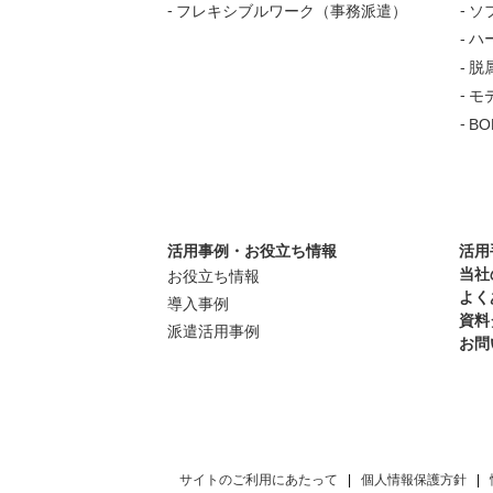
フレキシブルワーク（事務派遣）
ソ
ハ
脱
モ
B
活用事例・お役立ち情報
活用
当社
お役立ち情報
よく
導入事例
資料
派遣活用事例
お問
サイトのご利用にあたって
個人情報保護方針