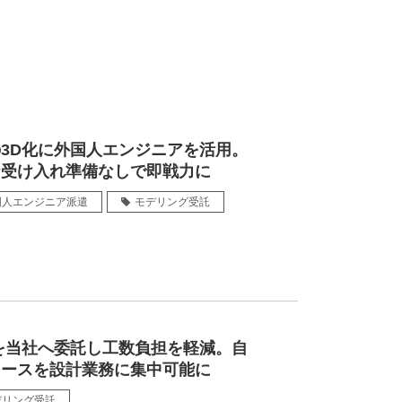
3D化に外国人エンジニアを活用。
な受け入れ準備なしで即戦力に
国人エンジニア派遣
モデリング受託
を当社へ委託し工数負担を軽減。自
ソースを設計業務に集中可能に
デリング受託